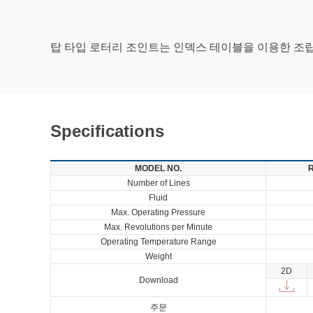
탑 타입 로터리 조인트는 인덱스 테이블을 이용한 조
Specifications
MODEL NO.
R
Number of Lines
Fluid
Max. Operating Pressure
Max. Revolutions per Minute
Operating Temperature Range
Weight
2D
Download
주문