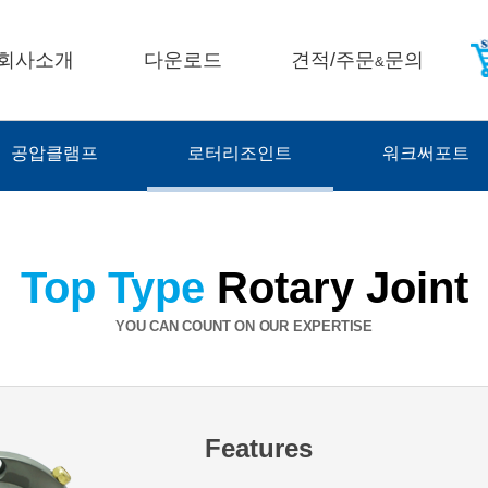
회사소개
다운로드
견적/주문
문의
&
공압클램프
로터리조인트
워크써포트
Top Type
Rotary Joint
YOU CAN COUNT ON OUR EXPERTISE
Features