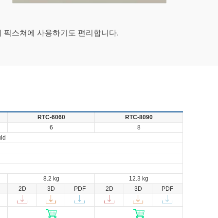
의 픽스쳐에 사용하기도 편리합니다.
RTC-6060
RTC-8090
6
8
uid
8.2 kg
12.3 kg
2D
3D
PDF
2D
3D
PDF