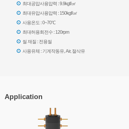
최대공압사용압력 : 9.9kgf/㎠
최대유압사용압력 : 150kgf/㎠
사용온도 : 0~70℃
최대허용회전수 : 120rpm
씰 재질 : 전용씰
사용유체 : 기계작동유, Air, 절삭유
Application