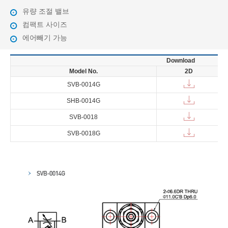
유량 조절 밸브
컴팩트 사이즈
에어빼기 가능
Download
Model No.
2D
SVB-0014G
SHB-0014G
SVB-0018
SVB-0018G