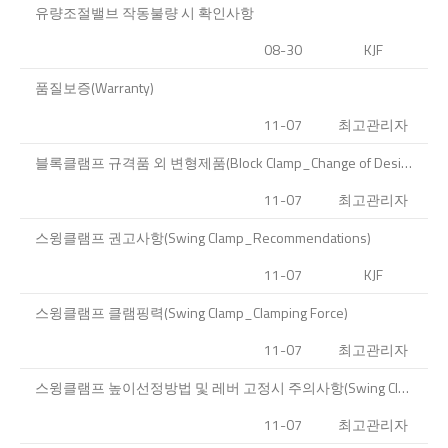
유량조절밸브 작동불량 시 확인사항
08-30
KJF
품질보증(Warranty)
11-07
최고관리자
블록클램프 규격품 외 변형제품(Block Clamp_Change of Design)
11-07
최고관리자
스윙클램프 권고사항(Swing Clamp_Recommendations)
11-07
KJF
스윙클램프 클램핑력(Swing Clamp_Clamping Force)
11-07
최고관리자
스윙클램프 높이선정방법 및 레버 고정시 주의사항(Swing Clamp_How to choose clamp h…
11-07
최고관리자