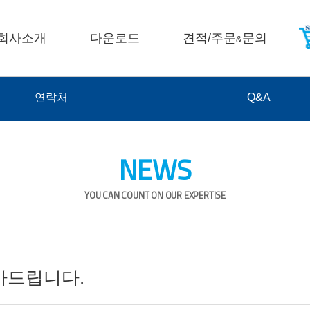
회사소개
다운로드
견적/주문
문의
&
연락처
Q&A
NEWS
YOU CAN COUNT ON OUR EXPERTISE
감사드립니다.