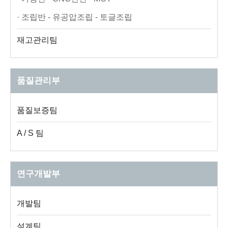
· 조립반 - 유공압조립 - 토글조립
재고관리팀
품질관리부
품질보증팀
A / S 팀
연구개발부
개발팀
설계팀