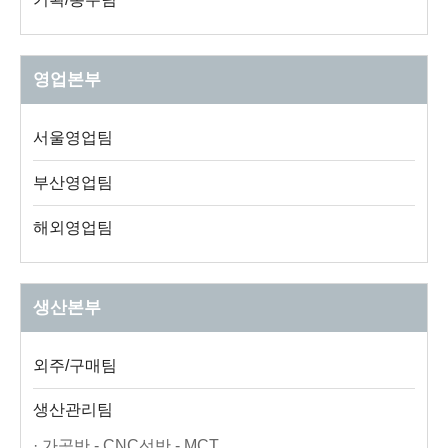
영업본부
서울영업팀
부산영업팀
해외영업팀
생산본부
외주/구매팀
생산관리팀
· 가공반 - CNC선반 - MCT