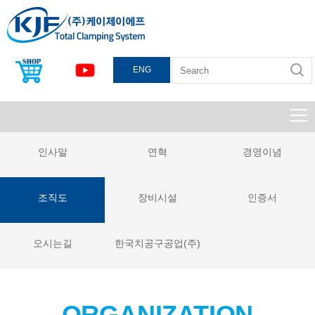
ENG
인사말
연혁
경영이념
조직도
장비시설
인증서
오시는길
한국치공구공업(주)
ORGANIZATION