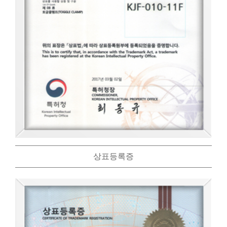
상표등록증