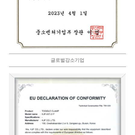
글로벌강소기업