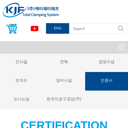
ENG
인사말
연혁
경영이념
조직도
장비시설
인증서
오시는길
한국치공구공업(주)
CERTIFICATION