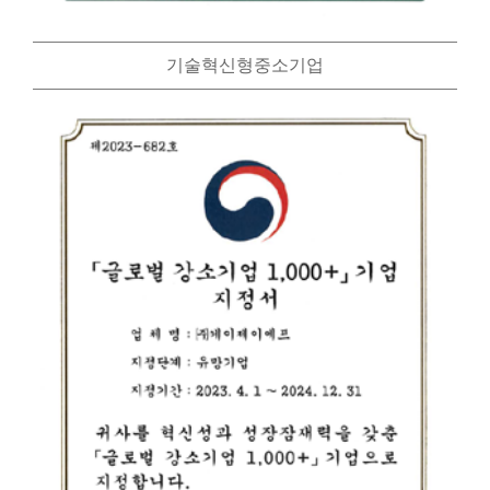
기술혁신형중소기업