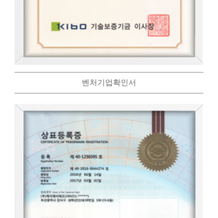
벤처기업확인서