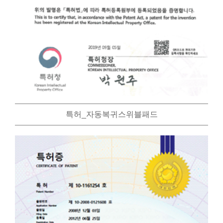
특허_자동복귀스위블패드