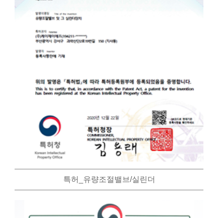
특허_유량조절밸브/실린더